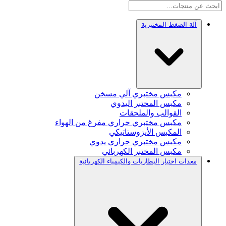
آلة الضغط المختبرية
مكبس مختبري آلي مسخن
مكبس المختبر اليدوي
القوالب والملحقات
مكبس مختبري حراري مفرغ من الهواء
المكبس الأيزوستاتيكي
مكبس مختبري حراري يدوي
مكبس المختبر الكهربائي
معدات اختبار البطاريات والكيمياء الكهربائية