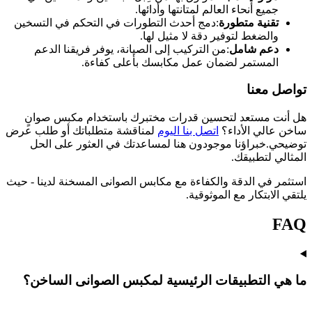
جميع أنحاء العالم لمتانتها وأدائها.
تقنية متطورة
:دمج أحدث التطورات في التحكم في التسخين
والضغط لتوفير دقة لا مثيل لها.
دعم شامل
:من التركيب إلى الصيانة، يوفر فريقنا الدعم
المستمر لضمان عمل مكابسك بأعلى كفاءة.
تواصل معنا
هل أنت مستعد لتحسين قدرات مختبرك باستخدام مكبس صوانٍ
ساخن عالي الأداء؟
اتصل بنا اليوم
لمناقشة متطلباتك أو طلب عرض
توضيحي.خبراؤنا موجودون هنا لمساعدتك في العثور على الحل
المثالي لتطبيقك.
استثمر في الدقة والكفاءة مع مكابس الصوانى المسخنة لدينا - حيث
يلتقي الابتكار مع الموثوقية.
FAQ
ما هي التطبيقات الرئيسية لمكبس الصوانى الساخن؟