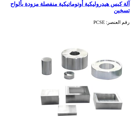
آلة كبس هيدروليكية أوتوماتيكية منفصلة مزودة بألواح
تسخين
رقم العنصر:
PCSE