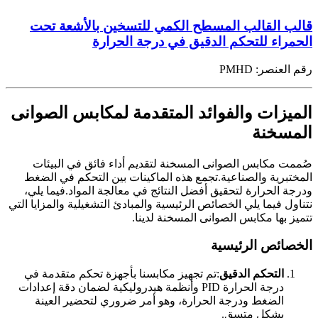
قالب القالب المسطح الكمي للتسخين بالأشعة تحت
الحمراء للتحكم الدقيق في درجة الحرارة
رقم العنصر:
PMHD
الميزات والفوائد المتقدمة لمكابس الصوانى
المسخنة
صُممت مكابس الصوانى المسخنة لتقديم أداء فائق في البيئات
المختبرية والصناعية.تجمع هذه الماكينات بين التحكم في الضغط
ودرجة الحرارة لتحقيق أفضل النتائج في معالجة المواد.فيما يلي،
نتناول فيما يلي الخصائص الرئيسية والمبادئ التشغيلية والمزايا التي
تتميز بها مكابس الصوانى المسخنة لدينا.
الخصائص الرئيسية
التحكم الدقيق
:تم تجهيز مكابسنا بأجهزة تحكم متقدمة في
درجة الحرارة PID وأنظمة هيدروليكية لضمان دقة إعدادات
الضغط ودرجة الحرارة، وهو أمر ضروري لتحضير العينة
بشكل متسق.