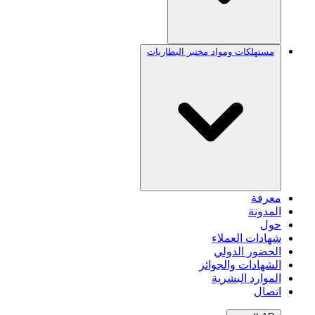
مستهلكات ومواد مختبر البطاريات
معرفة
المدونة
حول
شهادات العملاء
الحضور الدولي
الشهادات والجوائز
الموارد البشرية
اتصال