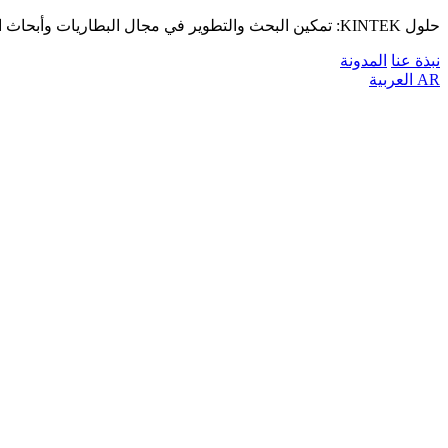
حلول KINTEK: تمكين البحث والتطوير في مجال البطاريات وأبحاث المواد المتقدمة حول العالم.
نبذة عنا
المدونة
AR
العربية