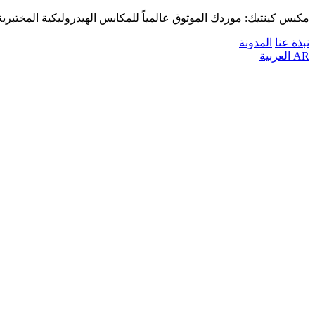
مكبس كينتيك: موردك الموثوق عالمياً للمكابس الهيدروليكية المختبرية
نبذة عنا
المدونة
AR
العربية